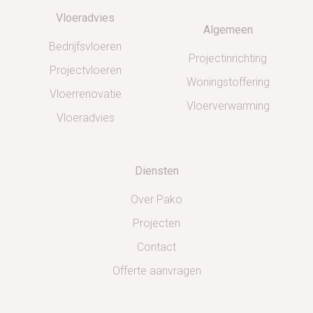
Vloeradvies
Algemeen
Bedrijfsvloeren
Projectinrichting
Projectvloeren
Woningstoffering
Vloerrenovatie
Vloerverwarming
Vloeradvies
Diensten
Over Pako
Projecten
Contact
Offerte aanvragen