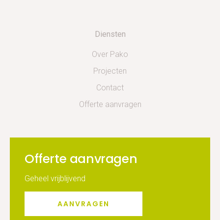
Diensten
Over Pako
Projecten
Contact
Offerte aanvragen
Offerte aanvragen
Geheel vrijblijvend
AANVRAGEN