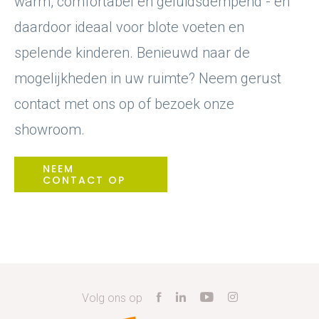
warm, comfortabel en geluidsdempend - en
daardoor ideaal voor blote voeten en
spelende kinderen. Benieuwd naar de
mogelijkheden in uw ruimte? Neem gerust
contact met ons op of bezoek onze
showroom.
NEEM
CONTACT OP
Volg ons op