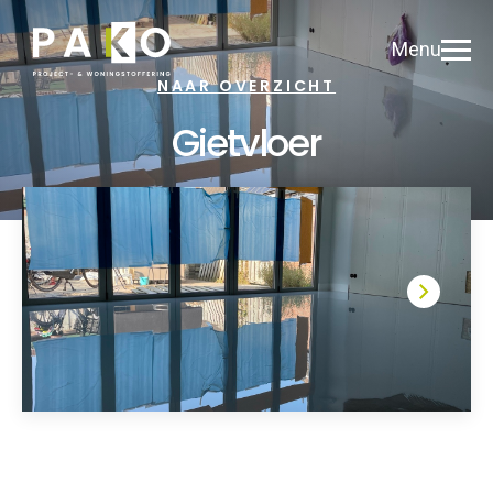
Menu
NAAR OVERZICHT
Gietvloer