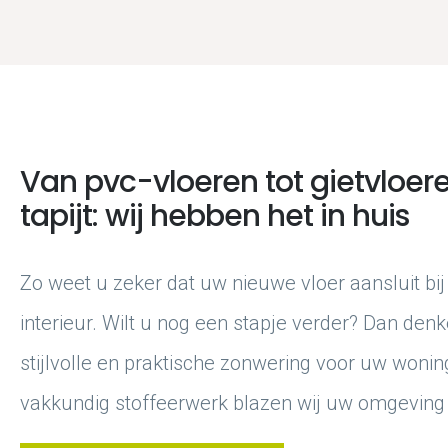
Van pvc-vloeren tot gietvloe
tapijt: wij hebben het in huis
Zo weet u zeker dat uw nieuwe vloer aansluit b
interieur. Wilt u nog een stapje verder? Dan den
stijlvolle en praktische zonwering voor uw wonin
vakkundig stoffeerwerk blazen wij uw omgeving 