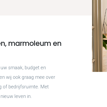
ren, marmoleum en
ij uw smaak, budget en
ken wij ook graag mee over
g of bedrijfsruimte. Met
nieuw leven in.