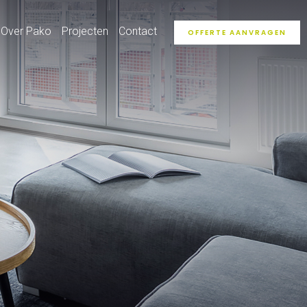
Over Pako
Projecten
Contact
OFFERTE AANVRAGEN