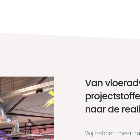
Van vloeradv
projectstoff
naar de reali
Wij hebben meer dan