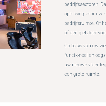
bedrijfssectoren. D
oplossing voor uw k
bedrijfsruimte. Of h
of een gietvloer voo
Op basis van uw wen
functioneel en oogs
uw nieuwe vloer tege
een grote ruimte.