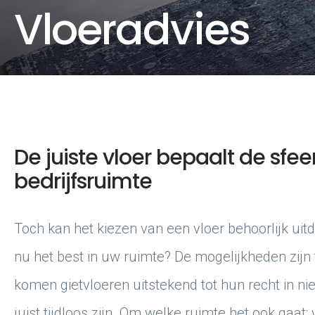
Vloeradvies
De juiste vloer bepaalt de sfee
bedrijfsruimte
Toch kan het kiezen van een vloer behoorlijk uit
nu het best in uw ruimte? De mogelijkheden zijn
komen gietvloeren uitstekend tot hun recht in 
juist tijdloos zijn. Om welke ruimte het ook gaat: