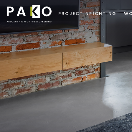
PROJECTINRICHTING
WO