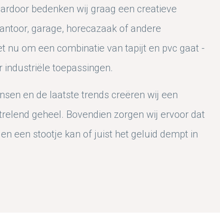
aardoor bedenken wij graag een creatieve
antoor, garage, horecazaak of andere
et nu om een combinatie van tapijt en pvc gaat -
r industriële toepassingen.
sen en de laatste trends creëren wij een
trelend geheel. Bovendien zorgen wij ervoor dat
n een stootje kan of juist het geluid dempt in