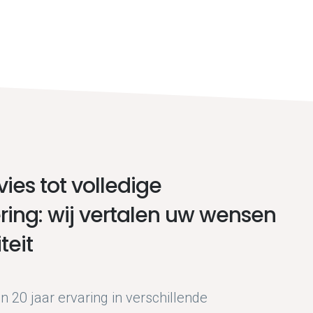
ies tot volledige
ering: wij vertalen uw wensen
teit
 20 jaar ervaring in verschillende