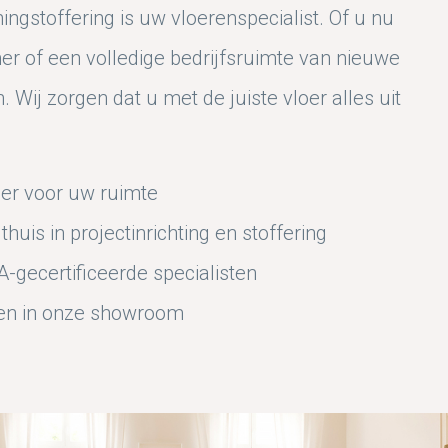
ngstoffering is uw vloerenspecialist. Of u nu
r of een volledige bedrijfsruimte van nieuwe
. Wij zorgen dat u met de juiste vloer alles uit
loer voor uw ruimte
huis in projectinrichting en stoffering
-gecertificeerde specialisten
ren in onze showroom