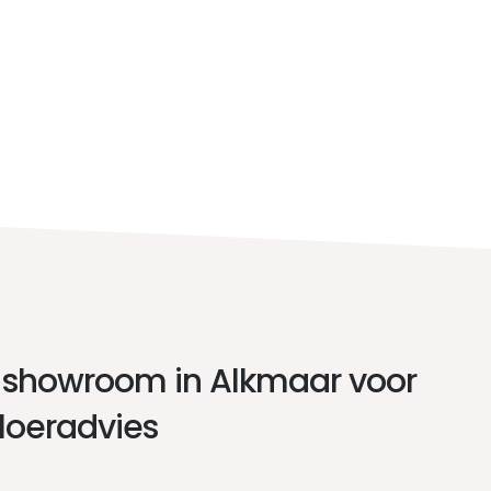
 showroom in Alkmaar voor
vloeradvies